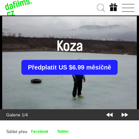
Koza
Předplatit US $6.99 měsíčně
Galerie 2/4
Sdílet přes
Facebook
Twitter