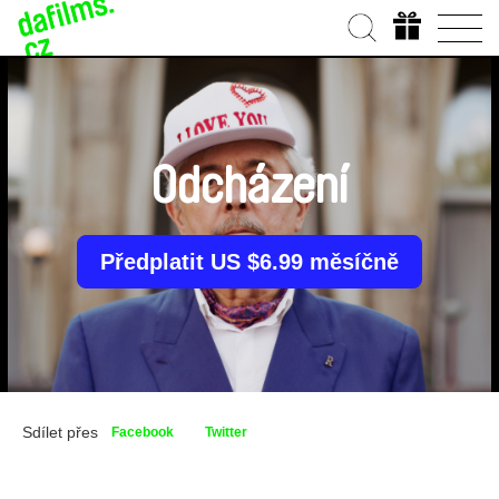
Odcházení
Předplatit US $6.99 měsíčně
Sdílet přes
Facebook
Twitter