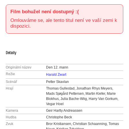
Film bohužel není dostupný :(
Omlouváme se, ale tento titul není ve vaší zemi k
dispozici.
Detaily
Originální název
Den 12. mann
Režie
Harald Zwart
Scénář
Petter Skavlan
Hrají
Thomas Gullestad, Jonathan Rhys Meyers,
Mads Sjøgård Pettersen, Martin Kiefer, Marie
Blokhus, Julia Bache-Wiig, Harry Van Gorkum,
Vegar Hoel
Kamera
Geir Hartly Andreassen
Hudba
Christophe Beck
Zvuk
Bror Kristiansen, Christian Schaanning, Tomas