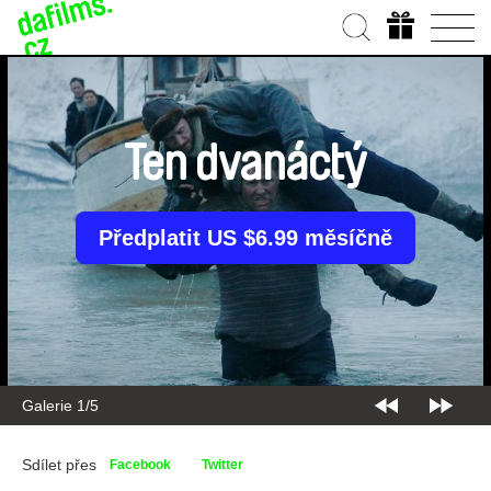
Ten dvanáctý
Předplatit US $6.99 měsíčně
Galerie 1/5
Sdílet přes
Facebook
Twitter