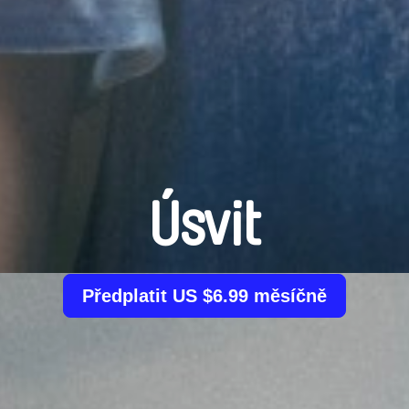
Úsvit
Předplatit US $6.99 měsíčně