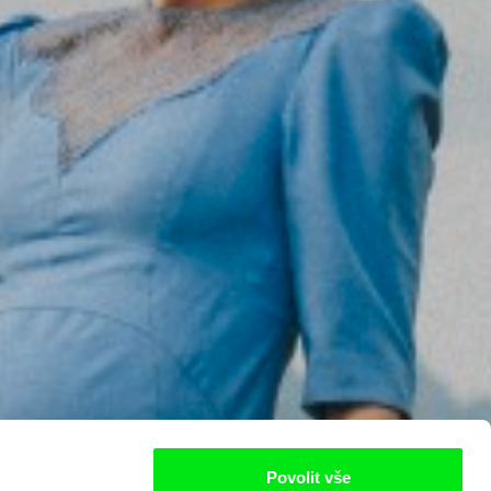
Povolit vše