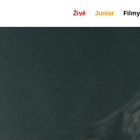
Živě
Junior
Filmy