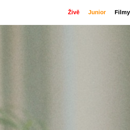
Živě
Junior
Filmy