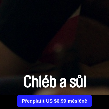
Chléb a sůl
Předplatit US $6.99 měsíčně