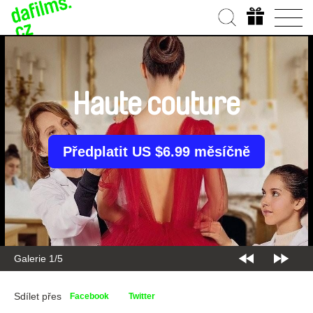
Haute couture
Předplatit US $6.99 měsíčně
Galerie 1/5
Sdílet přes
Facebook
Twitter