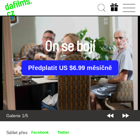
On se bojí
Předplatit US $6.99 měsíčně
Galerie 2/5
Sdílet přes
Facebook
Twitter