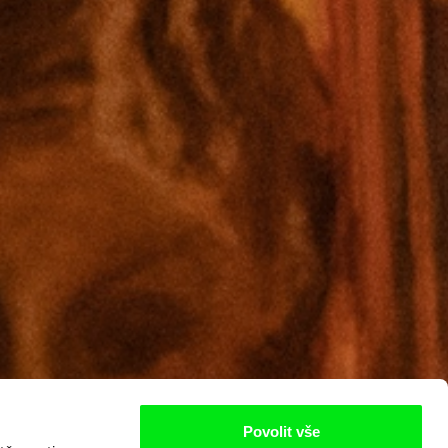
Povolit vše