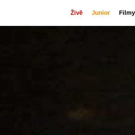
Živě
Junior
Filmy