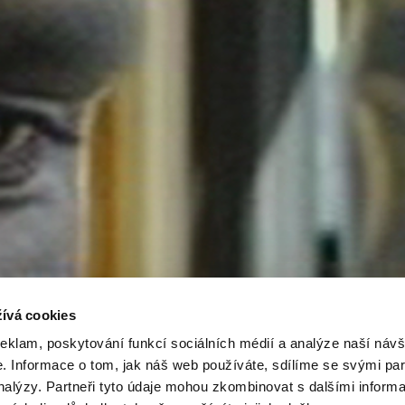
ívá cookies
reklam, poskytování funkcí sociálních médií a analýze naší návš
 Informace o tom, jak náš web používáte, sdílíme se svými par
analýzy. Partneři tyto údaje mohou zkombinovat s dalšími inform