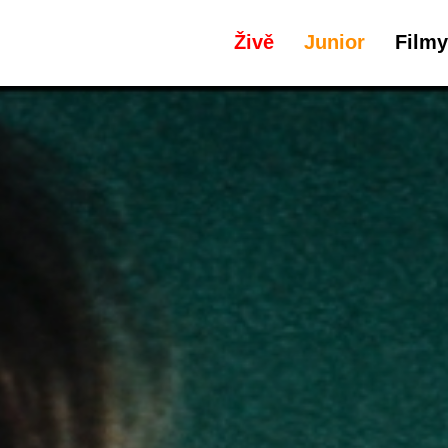
Živě
Junior
Filmy