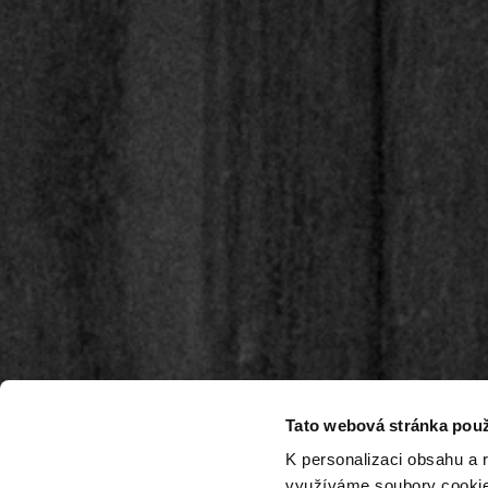
Tato webová stránka použ
K personalizaci obsahu a 
využíváme soubory cookie.