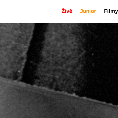
Živě
Junior
Filmy