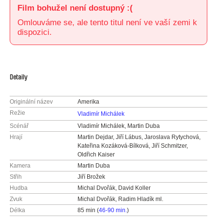
Film bohužel není dostupný :(
Omlouváme se, ale tento titul není ve vaší zemi k
dispozici.
Detaily
Originální název
Amerika
Režie
Vladimír Michálek
Scénář
Vladimír Michálek, Martin Duba
Hrají
Martin Dejdar, Jiří Lábus, Jaroslava Rytychová,
Kateřina Kozáková-Bílková, Jiří Schmitzer,
Oldřich Kaiser
Kamera
Martin Duba
Střih
Jiří Brožek
Hudba
Michal Dvořák, David Koller
Zvuk
Michal Dvořák, Radim Hladík ml.
Délka
85 min (
46-90 min.
)