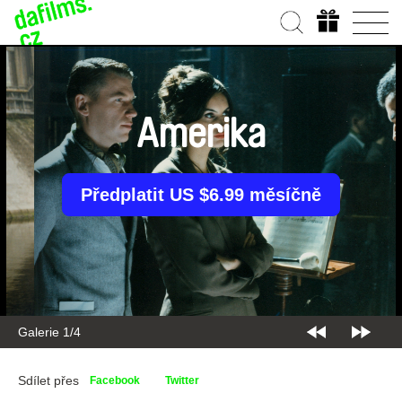
Amerika
Předplatit US $6.99 měsíčně
Galerie 2/4
Sdílet přes
Facebook
Twitter