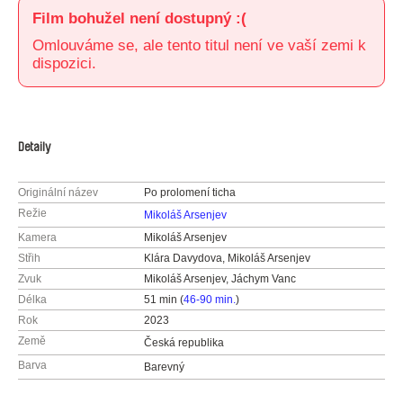
Film bohužel není dostupný :(
Omlouváme se, ale tento titul není ve vaší zemi k
dispozici.
Detaily
Originální název
Po prolomení ticha
Režie
Mikoláš Arsenjev
Kamera
Mikoláš Arsenjev
Střih
Klára Davydova, Mikoláš Arsenjev
Zvuk
Mikoláš Arsenjev, Jáchym Vanc
Délka
51 min (
46-90 min.
)
Rok
2023
Země
Česká republika
Barva
Barevný