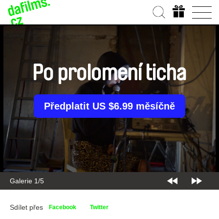
Po prolomení ticha
Předplatit US $6.99 měsíčně
Galerie 2/5
Sdílet přes
Facebook
Twitter