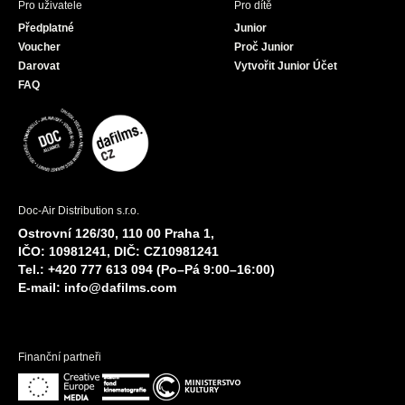
Pro uživatele
Pro dítě
Předplatné
Junior
Voucher
Proč Junior
Darovat
Vytvořit Junior Účet
FAQ
Doc-Air Distribution s.r.o.
Ostrovní 126/30, 110 00 Praha 1,
IČO: 10981241, DIČ: CZ10981241
Tel.: +420 777 613 094 (Po–Pá 9:00–16:00)
E-mail:
info@dafilms.com
Finanční partneři