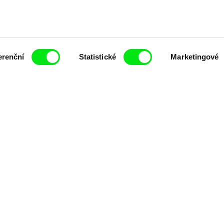
erenční
Statistické
Marketingové