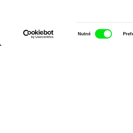
Výběr
Nutné
Pref
souhlasu