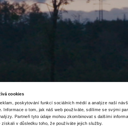
ívá cookies
reklam, poskytování funkcí sociálních médií a analýze naší návš
 Informace o tom, jak náš web používáte, sdílíme se svými par
analýzy. Partneři tyto údaje mohou zkombinovat s dalšími inform
é získali v důsledku toho, že používáte jejich služby.