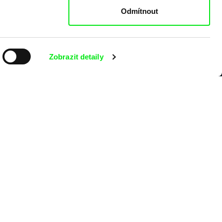
Odmítnout
Zobrazit detaily