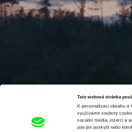
Tato webová stránka použ
K personalizaci obsahu a 
využíváme soubory cookie.
sociální média, inzerci a 
jste jim poskytli nebo kter