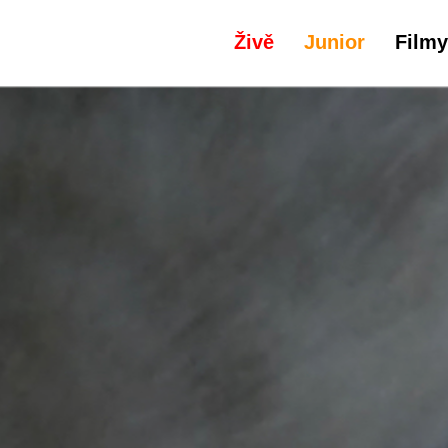
Živě
Junior
Filmy