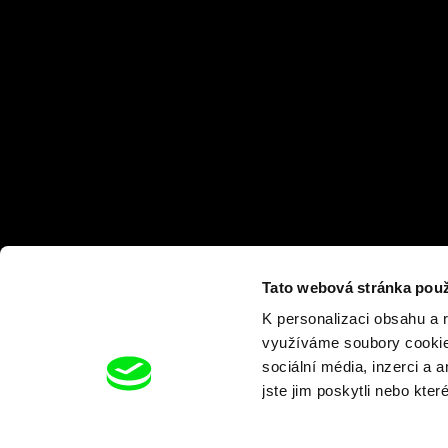
Tato webová stránka použ
K personalizaci obsahu a 
využíváme soubory cookie.
sociální média, inzerci a 
jste jim poskytli nebo kter