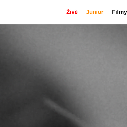
Živě
Junior
Filmy