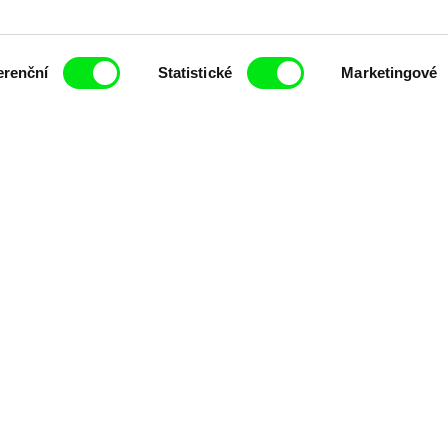
erenční
Statistické
Marketingové