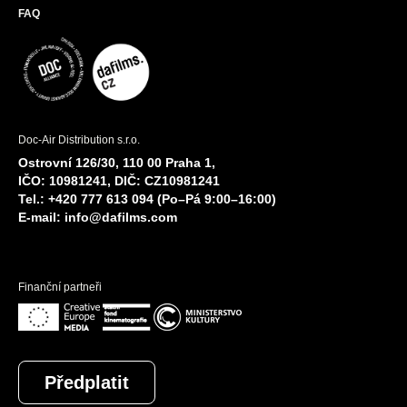
FAQ
Doc-Air Distribution s.r.o.
Ostrovní 126/30, 110 00 Praha 1,
IČO: 10981241, DIČ: CZ10981241
Tel.: +420 777 613 094 (Po–Pá 9:00–16:00)
E-mail:
info@dafilms.com
Finanční partneři
Předplatit