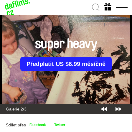
super heavy
Předplatit US $6.99 měsíčně
Galerie 2/3
Sdílet přes
Facebook
Twitter