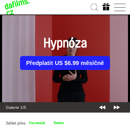
Hypnóza
Předplatit US $6.99 měsíčně
Galerie 2/5
Sdílet přes
Facebook
Twitter