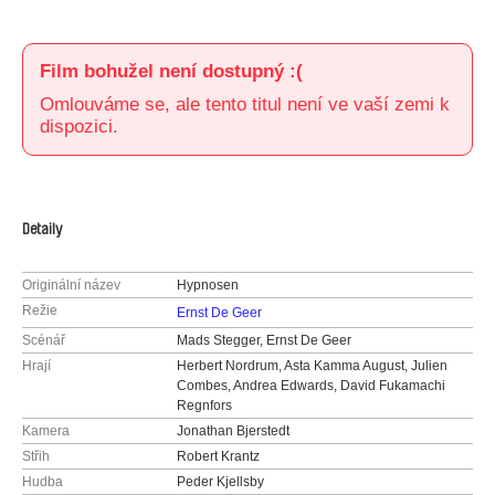
Film bohužel není dostupný :(
Omlouváme se, ale tento titul není ve vaší zemi k
dispozici.
Detaily
Originální název
Hypnosen
Režie
Ernst De Geer
Scénář
Mads Stegger, Ernst De Geer
Hrají
Herbert Nordrum, Asta Kamma August, Julien
Combes, Andrea Edwards, David Fukamachi
Regnfors
Kamera
Jonathan Bjerstedt
Střih
Robert Krantz
Hudba
Peder Kjellsby