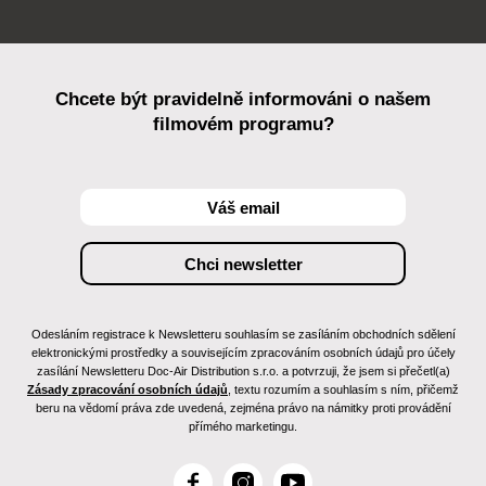
Chcete být pravidelně informováni o našem
filmovém programu?
Odesláním registrace k Newsletteru souhlasím se zasíláním obchodních sdělení
elektronickými prostředky a souvisejícím zpracováním osobních údajů pro účely
zasílání Newsletteru Doc-Air Distribution s.r.o. a potvrzuji, že jsem si přečetl(a)
Zásady zpracování osobních údajů
, textu rozumím a souhlasím s ním, přičemž
beru na vědomí práva zde uvedená, zejména právo na námitky proti provádění
přímého marketingu.