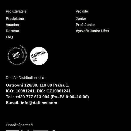
Pro uživatele
Pro dítě
Předplatné
Junior
Voucher
Proč Junior
Darovat
Vytvořit Junior Účet
FAQ
Doc-Air Distribution s.r.o.
Ostrovní 126/30, 110 00 Praha 1,
IČO: 10981241, DIČ: CZ10981241
Tel.: +420 777 613 094 (Po–Pá 9:00–16:00)
E-mail:
info@dafilms.com
Finanční partneři