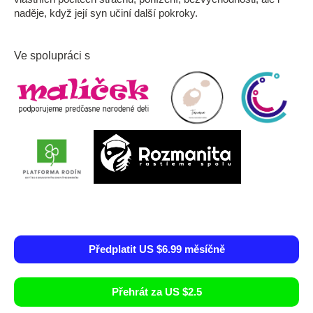
naděje, když její syn učiní další pokroky.
Ve spolupráci s
Předplatit US $6.99 měsíčně
Přehrát za US $2.5