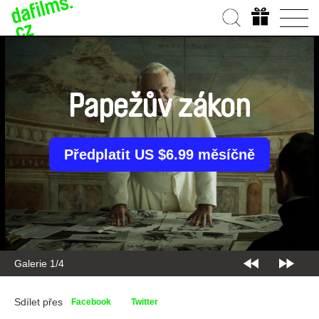
Papežův zákon
Předplatit US $6.99 měsíčně
Galerie 2/4
Sdílet přes
Facebook
Twitter