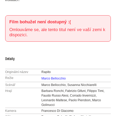
Film bohužel není dostupný :(
Omlouváme se, ale tento titul není ve vaší zemi k
dispozici.
Detaily
Originální název
Rapito
Režie
Marco Bellocchio
Scénář
Marco Bellocchio, Susanna Nicchiarelli
Hrají
Barbara Ronchi, Fabrizio Gifuni, Filippo Timi,
Fausto Russo Alesi, Corrado Invernizzi,
Leonardo Maltese, Paolo Pierobon, Marco
Golinucci
Kamera
Francesco Di Giacomo