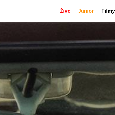
Živě
Junior
Filmy