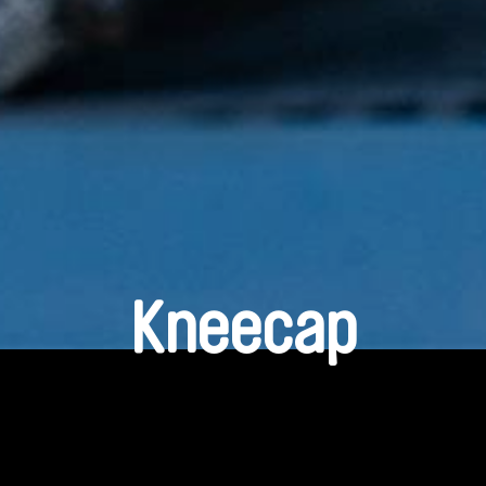
Kneecap