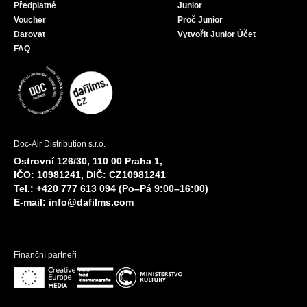
Předplatné
Junior
Voucher
Proč Junior
Darovat
Vytvořit Junior Účet
FAQ
Doc-Air Distribution s.r.o.
Ostrovní 126/30, 110 00 Praha 1,
IČO: 10981241, DIČ: CZ10981241
Tel.: +420 777 613 094 (Po–Pá 9:00–16:00)
E-mail:
info@dafilms.com
Finanční partneři