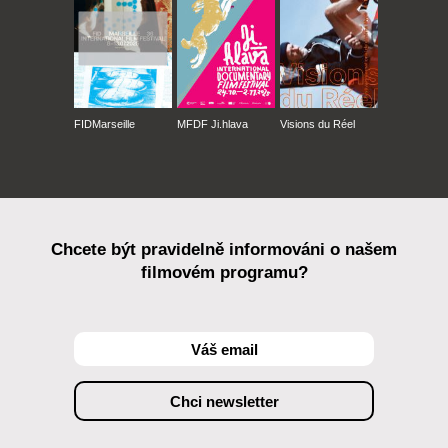
FIDMarseille
MFDF Ji.hlava
Visions du Réel
Chcete být pravidelně informováni o našem
filmovém programu?