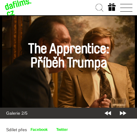
The Apprentice:
Příběh Trumpa
Galerie 2/5
Sdílet přes
Facebook
Twitter