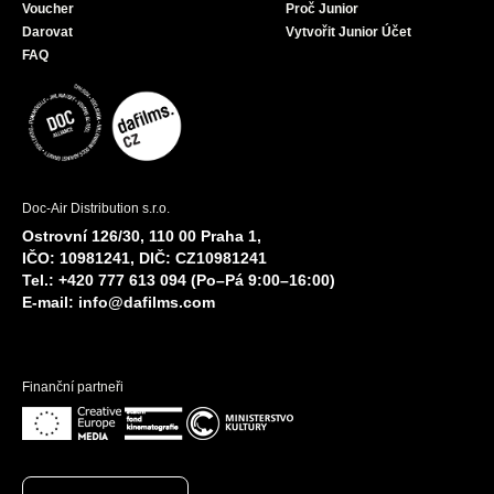
Voucher
Proč Junior
Darovat
Vytvořit Junior Účet
FAQ
Doc-Air Distribution s.r.o.
Ostrovní 126/30, 110 00 Praha 1,
IČO: 10981241, DIČ: CZ10981241
Tel.: +420 777 613 094 (Po–Pá 9:00–16:00)
E-mail:
info@dafilms.com
Finanční partneři