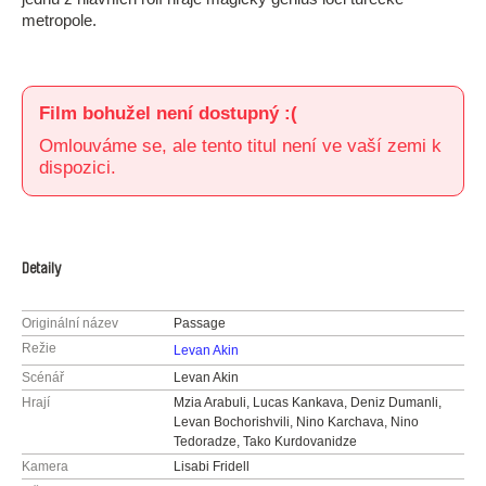
metropole.
Film bohužel není dostupný :(
Omlouváme se, ale tento titul není ve vaší zemi k
dispozici.
Detaily
Originální název
Passage
Režie
Levan Akin
Scénář
Levan Akin
Hrají
Mzia Arabuli, Lucas Kankava, Deniz Dumanli,
Levan Bochorishvili, Nino Karchava, Nino
Tedoradze, Tako Kurdovanidze
Kamera
Lisabi Fridell