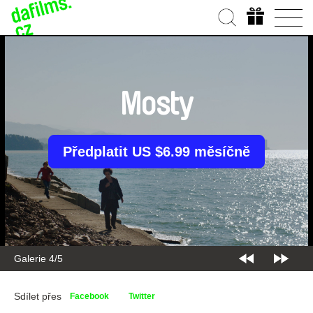
Mosty
Předplatit US $6.99 měsíčně
Galerie 4/5
Sdílet přes
Facebook
Twitter