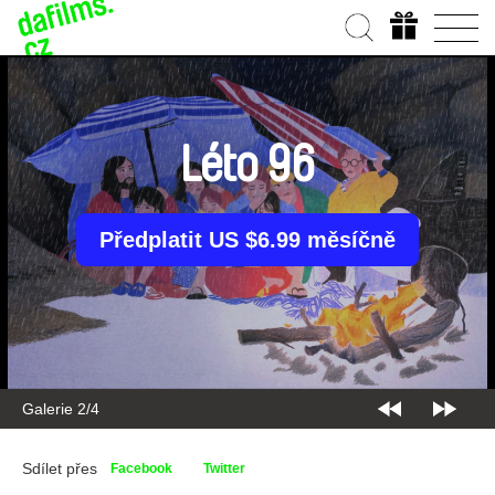
Léto 96
Předplatit US $6.99 měsíčně
Galerie 2/4
Sdílet přes
Facebook
Twitter