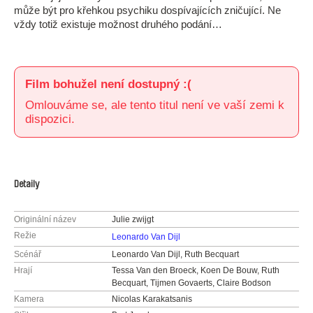
může být pro křehkou psychiku dospívajících zničující. Ne
vždy totiž existuje možnost druhého podání…
Film bohužel není dostupný :(
Omlouváme se, ale tento titul není ve vaší zemi k
dispozici.
Detaily
Originální název
Julie zwijgt
Režie
Leonardo Van Dijl
Scénář
Leonardo Van Dijl, Ruth Becquart
Hrají
Tessa Van den Broeck, Koen De Bouw, Ruth
Becquart, Tijmen Govaerts, Claire Bodson
Kamera
Nicolas Karakatsanis