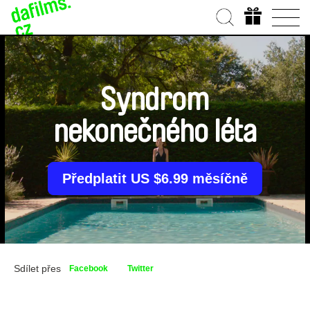
Syndrom
nekonečného léta
Předplatit US $6.99 měsíčně
Sdílet přes
Facebook
Twitter