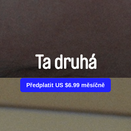
Ta druhá
Předplatit US $6.99 měsíčně