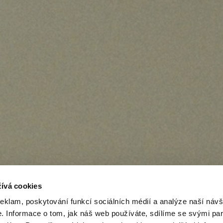
ívá cookies
reklam, poskytování funkcí sociálních médií a analýze naší návš
 Informace o tom, jak náš web používáte, sdílíme se svými par