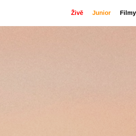
Živě
Junior
Filmy