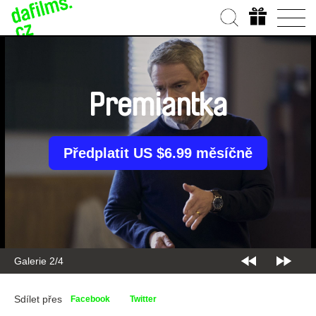
Premiantka
Předplatit US $6.99 měsíčně
Galerie 2/4
Sdílet přes
Facebook
Twitter