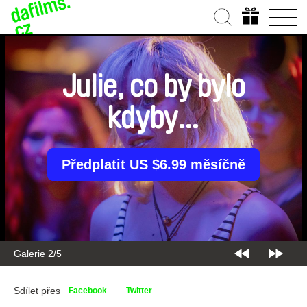
Julie, co by bylo
kdyby…
Předplatit US $6.99 měsíčně
Galerie 2/5
Sdílet přes
Facebook
Twitter