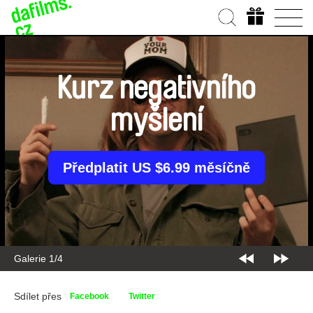
Kurz negativního
myšlení
Předplatit US $6.99 měsíčně
Galerie 2/4
Sdílet přes
Facebook
Twitter