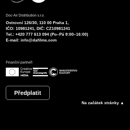
Doc-Air Distribution s.r.o.
Ostrovní 126/30, 110 00 Praha 1,
IČO: 10981241, DIČ: CZ10981241
Tel.: +420 777 613 094 (Po–Pá 9:00–16:00)
E-mail:
info@dafilms.com
Finanční partneři
Předplatit
Na začátek stránky ▲