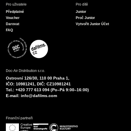
Pro uživatele
Pro dítě
Předplatné
Junior
Voucher
Proč Junior
Darovat
Vytvořit Junior Účet
FAQ
Doc-Air Distribution s.r.o.
Ostrovní 126/30, 110 00 Praha 1,
IČO: 10981241, DIČ: CZ10981241
Tel.: +420 777 613 094 (Po–Pá 9:00–16:00)
E-mail:
info@dafilms.com
Finanční partneři