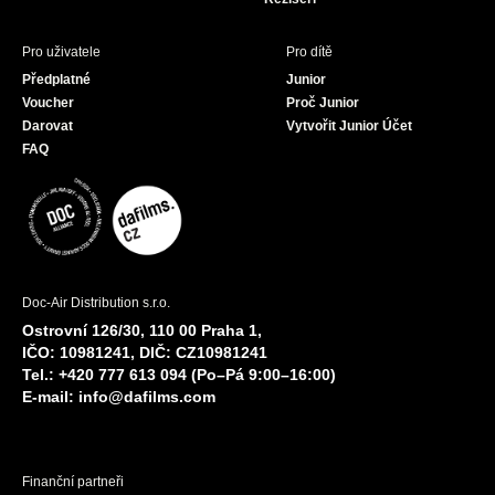
Pro uživatele
Pro dítě
Předplatné
Junior
Voucher
Proč Junior
Darovat
Vytvořit Junior Účet
FAQ
Doc-Air Distribution s.r.o.
Ostrovní 126/30, 110 00 Praha 1,
IČO: 10981241, DIČ: CZ10981241
Tel.: +420 777 613 094 (Po–Pá 9:00–16:00)
E-mail:
info@dafilms.com
Finanční partneři