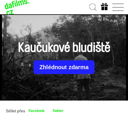
Kaučukové bludiště
Zhlédnout zdarma
Sdílet přes
Facebook
Twitter