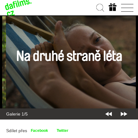
Na druhé straně léta
Galerie 2/5
Sdílet přes
Facebook
Twitter