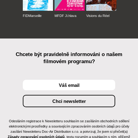
FIDMarseille
MFDF Ji.hlava
Visions du Réel
Chcete být pravidelně informováni o našem
filmovém programu?
Odesláním registrace k Newsletteru souhlasím se zasíláním obchodních sdělení
elektronickými prostředky a souvisejícím zpracováním osobních údajů pro účely
zasílání Newsletteru Doc-Air Distribution s.r.o. a potvrzuji, že jsem si přečetl(a)
Zásady zpracování osobních údajů
, textu rozumím a souhlasím s ním, přičemž