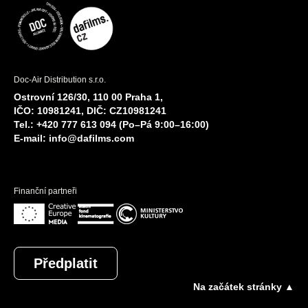
Doc-Air Distribution s.r.o.
Ostrovní 126/30, 110 00 Praha 1,
IČO: 10981241, DIČ: CZ10981241
Tel.: +420 777 613 094 (Po–Pá 9:00–16:00)
E-mail:
info@dafilms.com
Finanční partneři
Předplatit
Na začátek stránky ▲