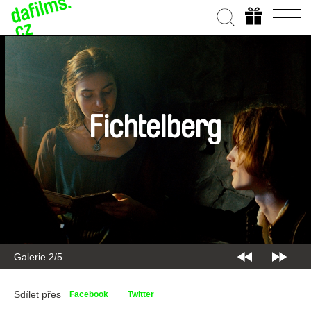
Fichtelberg
Galerie 2/5
Sdílet přes
Facebook
Twitter