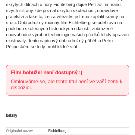
skrytých dílnách u hory Fichtelberg dojde Petr až na hranu
svých sil, aby zde poznal ukrytou skutečnost, opravdové
přátelství a také to, že za vítězství je třeba zaplatit šrámy na
srdci. Dobrodružný rodinný film Fichtelberg se odehrává na
podkladu skutečných historických událostí, zobrazené
obdivuhodné výrobní technologie našich předků tehdy opravdu
existovaly. Tento napínavý dobrodružný příběh o Petru
Pětipeském se tedy mohl klidně stát...
Film bohužel není dostupný :(
Omlouváme se, ale tento titul není ve vaší zemi k
dispozici.
Detaily
Originální název
Fichtelberg