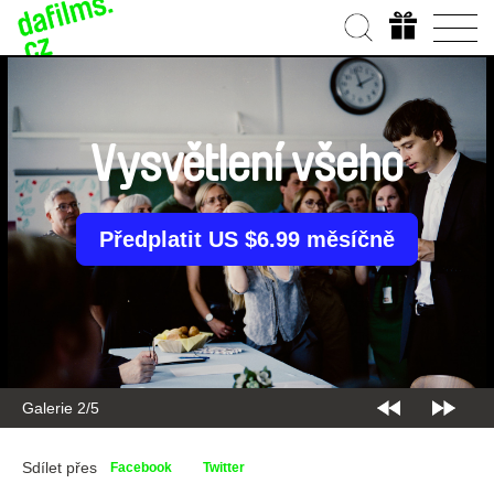
Vysvětlení všeho
Předplatit US $6.99 měsíčně
Galerie 2/5
Sdílet přes
Facebook
Twitter