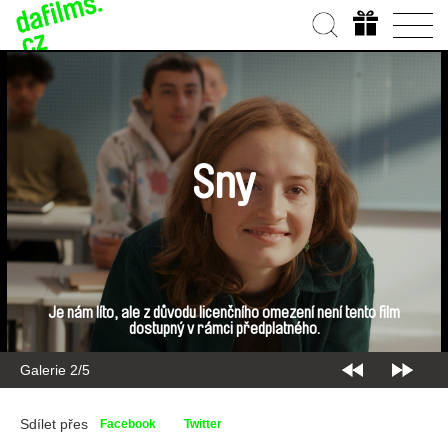
Sny
Je nám líto, ale z důvodu licenčního omezení není tento film
dostupný v rámci předplatného.
Galerie 2/5
Sdílet přes
Facebook
Twitter