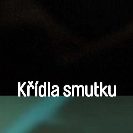
Křídla smutku