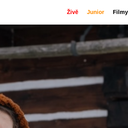
Živě
Junior
Filmy