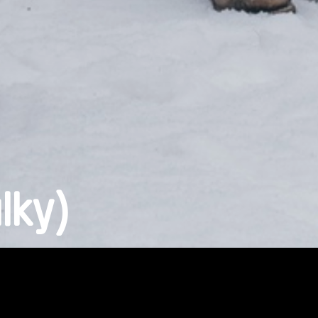
ulky)