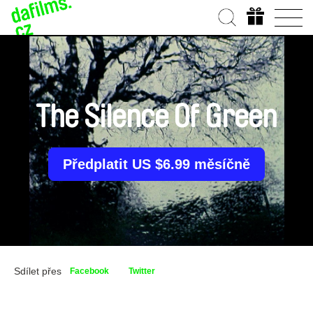
The Silence Of Green
Předplatit US $6.99 měsíčně
Sdílet přes
Facebook
Twitter