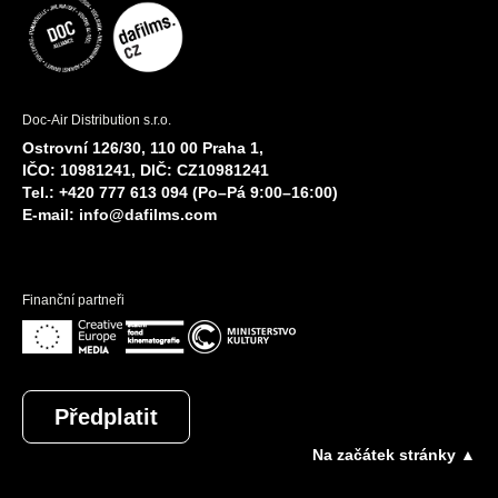
Doc-Air Distribution s.r.o.
Ostrovní 126/30, 110 00 Praha 1,
IČO: 10981241, DIČ: CZ10981241
Tel.: +420 777 613 094 (Po–Pá 9:00–16:00)
E-mail:
info@dafilms.com
Finanční partneři
Předplatit
Na začátek stránky ▲