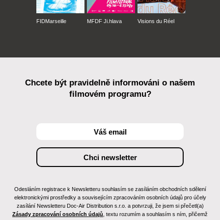
FIDMarseille
MFDF Ji.hlava
Visions du Réel
Chcete být pravidelně informováni o našem
filmovém programu?
Odesláním registrace k Newsletteru souhlasím se zasíláním obchodních sdělení
elektronickými prostředky a souvisejícím zpracováním osobních údajů pro účely
zasílání Newsletteru Doc-Air Distribution s.r.o. a potvrzuji, že jsem si přečetl(a)
Zásady zpracování osobních údajů
, textu rozumím a souhlasím s ním, přičemž