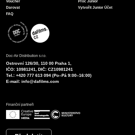
Voucher
Proč Junior
Darovat
Vytvořit Junior Účet
FAQ
Doc-Air Distribution s.r.o.
Ostrovní 126/30, 110 00 Praha 1,
IČO: 10981241, DIČ: CZ10981241
Tel.: +420 777 613 094 (Po–Pá 9:00–16:00)
E-mail:
info@dafilms.com
Finanční partneři