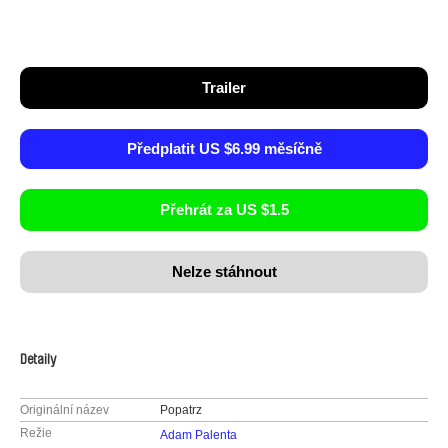
Trailer
Předplatit US $6.99 měsíčně
Přehrát za US $1.5
Nelze stáhnout
Detaily
Originální název
Popatrz
Režie
Adam Palenta