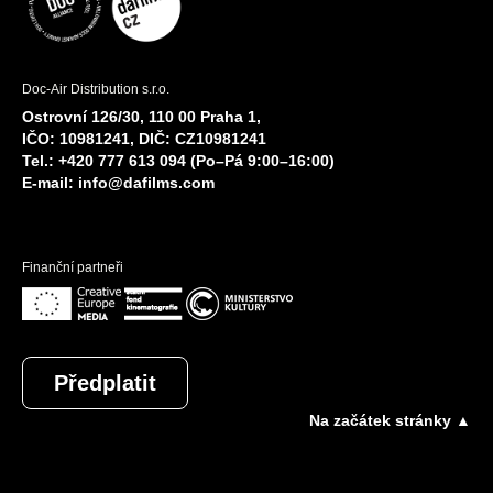
Doc-Air Distribution s.r.o.
Ostrovní 126/30, 110 00 Praha 1,
IČO: 10981241, DIČ: CZ10981241
Tel.: +420 777 613 094 (Po–Pá 9:00–16:00)
E-mail:
info@dafilms.com
Finanční partneři
Předplatit
Na začátek stránky ▲