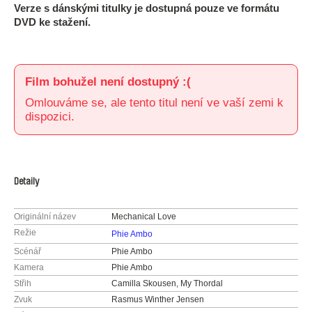
Verze s dánskými titulky je dostupná pouze ve formátu
DVD ke stažení.
Film bohužel není dostupný :(
Omlouváme se, ale tento titul není ve vaší zemi k
dispozici.
Detaily
Originální název
Mechanical Love
Režie
Phie Ambo
Scénář
Phie Ambo
Kamera
Phie Ambo
Střih
Camilla Skousen, My Thordal
Zvuk
Rasmus Winther Jensen