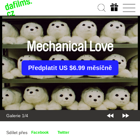
Mechanical Love
Předplatit US $6.99 měsíčně
Galerie 1/4
Sdílet přes
Facebook
Twitter