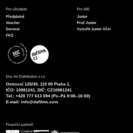
Pro uživatele
Pro dítě
Předplatné
Junior
Voucher
Proč Junior
Darovat
Vytvořit Junior Účet
FAQ
Doc-Air Distribution s.r.o.
Ostrovní 126/30, 110 00 Praha 1,
IČO: 10981241, DIČ: CZ10981241
Tel.: +420 777 613 094 (Po–Pá 9:00–16:00)
E-mail:
info@dafilms.com
Finanční partneři