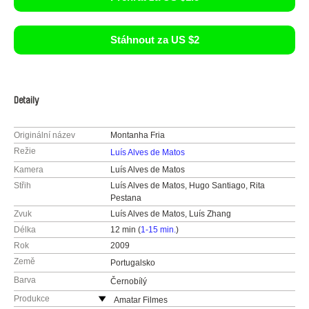
Stáhnout za US $2
Detaily
Originální název
Montanha Fria
Režie
Luís Alves de Matos
Kamera
Luís Alves de Matos
Střih
Luís Alves de Matos, Hugo Santiago, Rita
Pestana
Zvuk
Luís Alves de Matos, Luís Zhang
Délka
12 min (
1-15 min.
)
Rok
2009
Země
Portugalsko
Barva
Černobílý
Produkce
Amatar Filmes