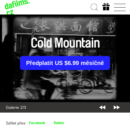
Cold Mountain
Předplatit US $6.99 měsíčně
Galerie 2/3
Sdílet přes
Facebook
Twitter