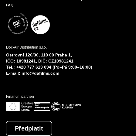
FAQ
Doc-Air Distribution s.r.o.
Ostrovní 126/30, 110 00 Praha 1,
IČO: 10981241, DIČ: CZ10981241
Tel.: +420 777 613 094 (Po–Pá 9:00–16:00)
E-mail:
info@dafilms.com
Finanční partneři
Předplatit