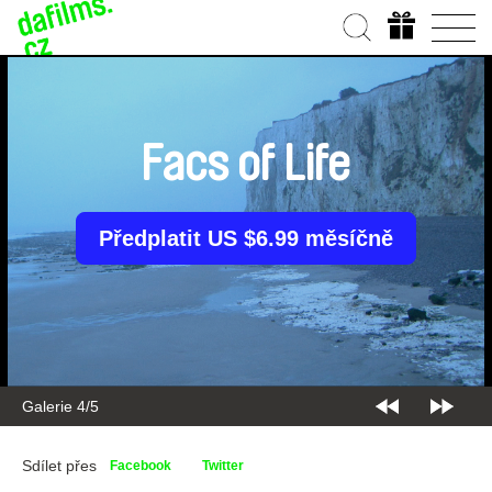
Facs of Life
Předplatit US $6.99 měsíčně
Galerie 4/5
Sdílet přes
Facebook
Twitter