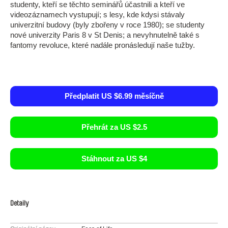
studenty, kteří se těchto seminářů účastnili a kteří ve
videozáznamech vystupují; s lesy, kde kdysi stávaly
univerzitní budovy (byly zbořeny v roce 1980); se studenty
nové univerzity Paris 8 v St Denis; a nevyhnutelně také s
fantomy revoluce, které nadále pronásledují naše tužby.
Předplatit US $6.99 měsíčně
Přehrát za US $2.5
Stáhnout za US $4
Detaily