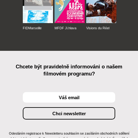
FIDMarseille
MFDF Ji.hlava
Visions du Réel
Chcete být pravidelně informováni o našem
filmovém programu?
Odesláním registrace k Newsletteru souhlasím se zasíláním obchodních sdělení