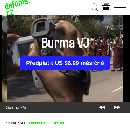
Burma VJ
Předplatit US $6.99 měsíčně
Galerie 2/5
Sdílet přes
Facebook
Twitter