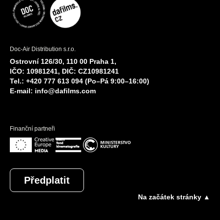
Doc-Air Distribution s.r.o.
Ostrovní 126/30, 110 00 Praha 1,
IČO: 10981241, DIČ: CZ10981241
Tel.: +420 777 613 094 (Po–Pá 9:00–16:00)
E-mail:
info@dafilms.com
Finanční partneři
Předplatit
Na začátek stránky ▲