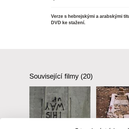
Verze s hebrejskými a arabskými ti
DVD ke stažení.
Související filmy (20)