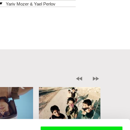
Yariv Mozer & Yael Perlov
Izrael