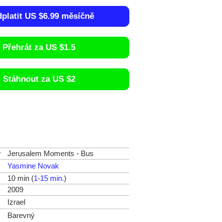
dplatit US $6.99 měsíčně
Přehrát za US $1.5
Stáhnout za US $2
v
Jerusalem Moments - Bus
Yasmine Novak
10 min (
1-15 min.
)
2009
Izrael
Barevný