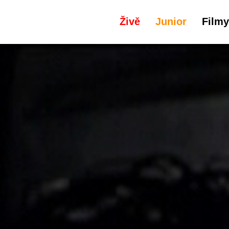
Živě
Junior
Filmy