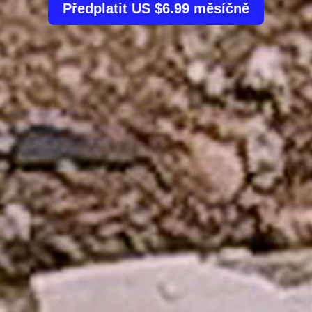
Předplatit US $6.99 měsíčně