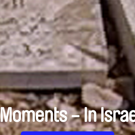
Moments - In Israe