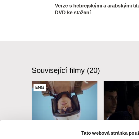
Verze s hebrejskými a arabskými ti
DVD ke stažení.
Související filmy (20)
Maryam Zaree
Yasmine Novak
Tato webová stránka použ