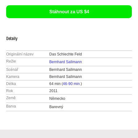
Stáhnout za US $4
Detaily
Originální název
Das Schlechte Feld
Režie
Bernhard Sallmann
Scénář
Bernhard Sallmann
Kamera
Bernhard Sallmann
Délka
64 min (
46-90 min.
)
Rok
2011
Země
Německo
Barva
Barevný