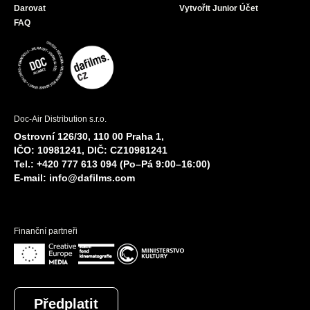
Darovat
Vytvořit Junior Účet
FAQ
Doc-Air Distribution s.r.o.
Ostrovní 126/30, 110 00 Praha 1,
IČO: 10981241, DIČ: CZ10981241
Tel.: +420 777 613 094 (Po–Pá 9:00–16:00)
E-mail:
info@dafilms.com
Finanční partneři
Předplatit