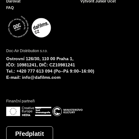
Darovat
Vytvořit Junior Účet
FAQ
Doc-Air Distribution s.r.o.
Ostrovní 126/30, 110 00 Praha 1,
IČO: 10981241, DIČ: CZ10981241
Tel.: +420 777 613 094 (Po–Pá 9:00–16:00)
E-mail:
info@dafilms.com
Finanční partneři
Předplatit