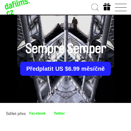
Sempre Semper
Předplatit US $6.99 měsíčně
Sdílet přes
Facebook
Twitter