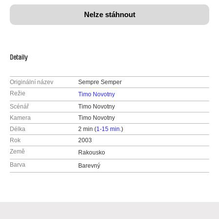
Nelze stáhnout
Detaily
Originální název
Sempre Semper
Režie
Timo Novotny
Scénář
Timo Novotny
Kamera
Timo Novotny
Délka
2 min (
1-15 min.
)
Rok
2003
Země
Rakousko
Barva
Barevný