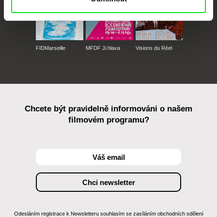
FIDMarseille
MFDF Ji.hlava
Visions du Réel
Chcete být pravidelně informováni o našem
filmovém programu?
Odesláním registrace k Newsletteru souhlasím se zasíláním obchodních sdělení