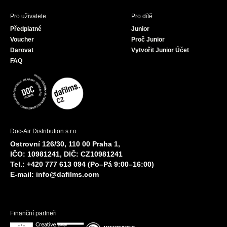
Pro uživatele
Pro dítě
Předplatné
Junior
Voucher
Proč Junior
Darovat
Vytvořit Junior Účet
FAQ
Doc-Air Distribution s.r.o.
Ostrovní 126/30, 110 00 Praha 1,
IČO: 10981241, DIČ: CZ10981241
Tel.: +420 777 613 094 (Po–Pá 9:00–16:00)
E-mail:
info@dafilms.com
Finanční partneři