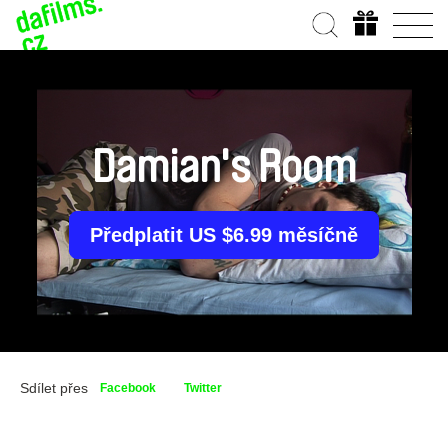
Damian's Room
Předplatit US $6.99 měsíčně
Sdílet přes
Facebook
Twitter